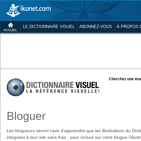
LE DICTIONNAIRE VISUEL
ABONNEZ-VOUS
À PROPOS 
Cherchez une ima
Bloguer
Les blogueurs seront ravis d’apprendre que les illustrations du
Dict
intégrées à leur site sans frais : pour inclure sur votre blogue l’illus