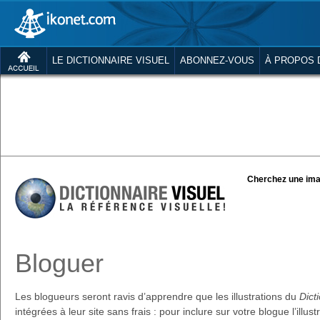
LE DICTIONNAIRE VISUEL
ABONNEZ-VOUS
À PROPOS 
Cherchez une ima
Bloguer
Les blogueurs seront ravis d’apprendre que les illustrations du
Dict
intégrées à leur site sans frais : pour inclure sur votre blogue l’illus