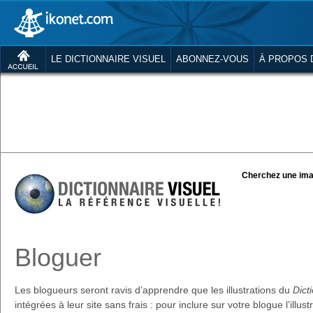
LE DICTIONNAIRE VISUEL
ABONNEZ-VOUS
À PROPOS 
Cherchez une ima
Bloguer
Les blogueurs seront ravis d’apprendre que les illustrations du
Dict
intégrées à leur site sans frais : pour inclure sur votre blogue l’illus