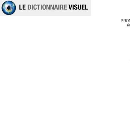
PRO
é