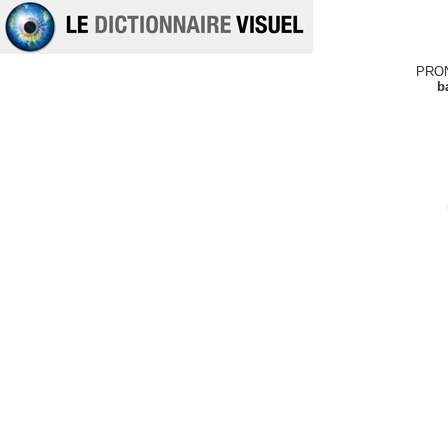
PRO
b