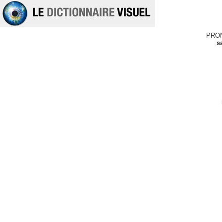
PRO
s