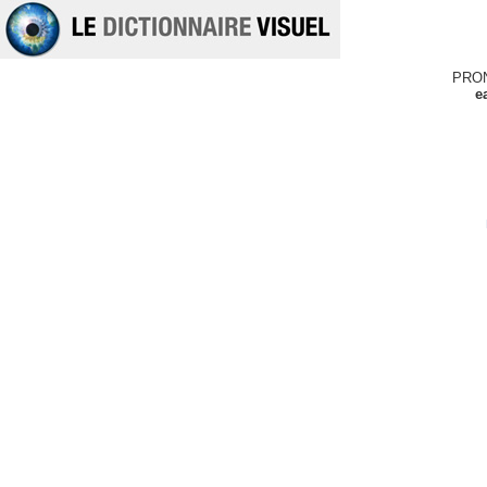
PRO
e