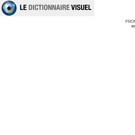
PRO
m