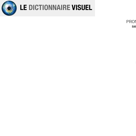
PRO
se