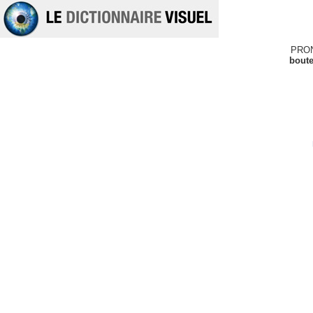
PRO
boute