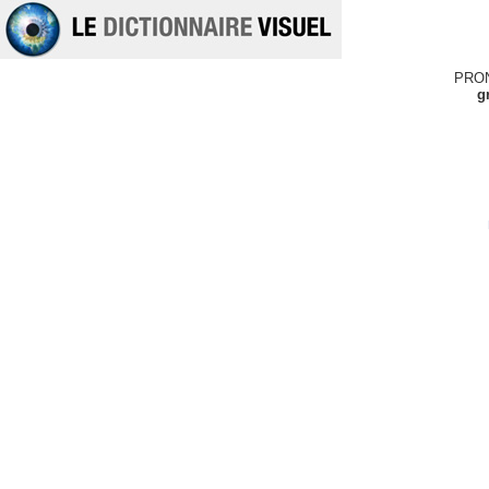
PRO
g