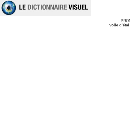
PRO
voile d’éta