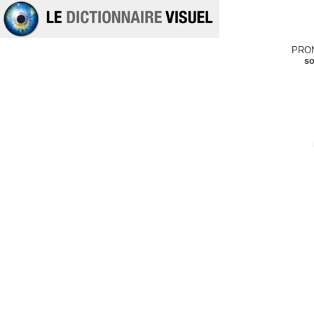
PRO
so