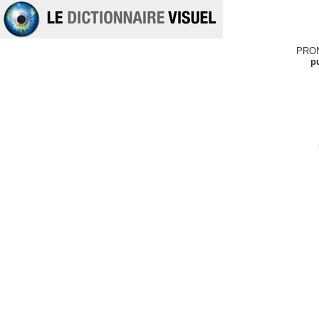
PRO
pu