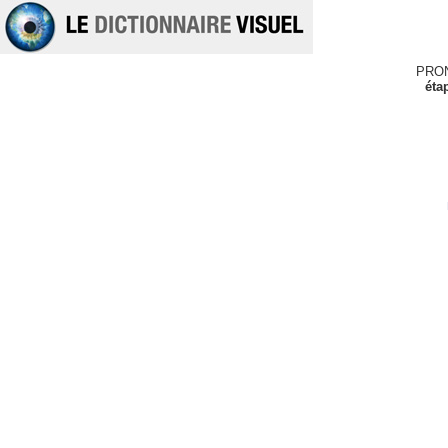
PRO
éta