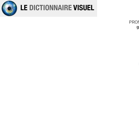
PRO
g