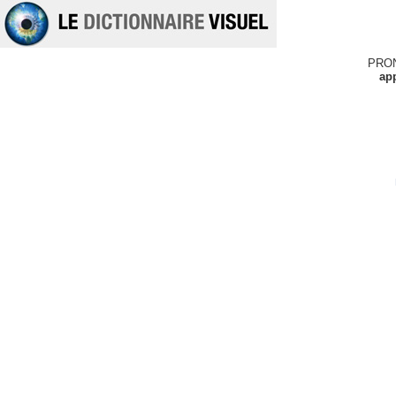
PRO
ap