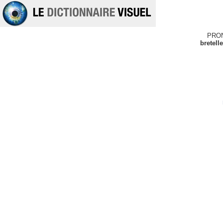
PRO
bretell