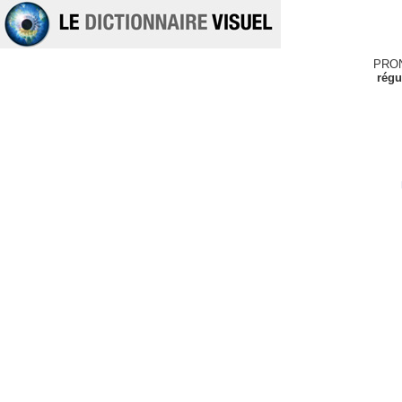
PRO
régu