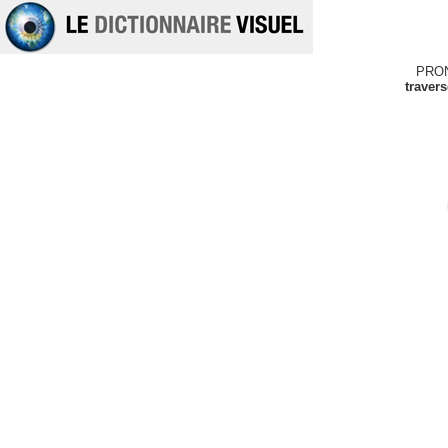
PRO
traver