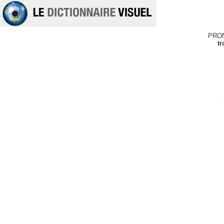
PRO
tr