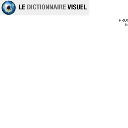
PRO
f