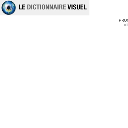
PRO
di