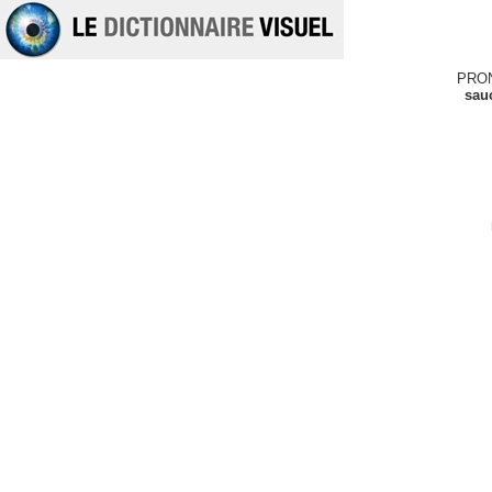
PRO
sau