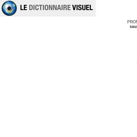
PRO
sau