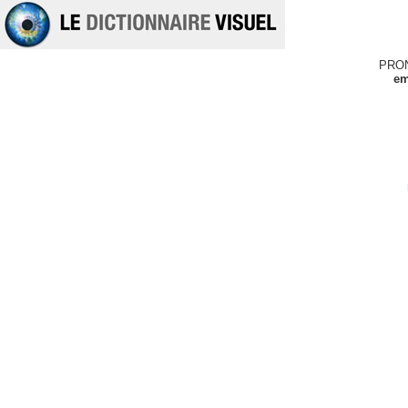
PRO
em