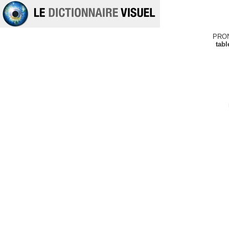
PRO
tab