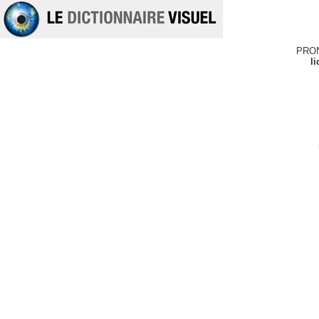
PRO
li