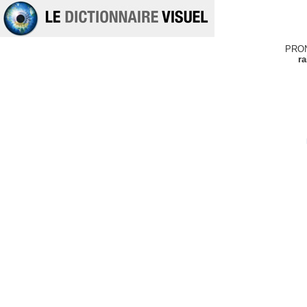
PRO
ra