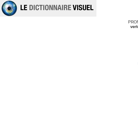
PRO
ver