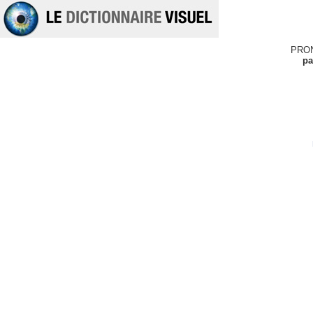
PRO
pa