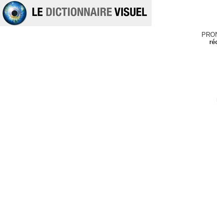
PRO
ré