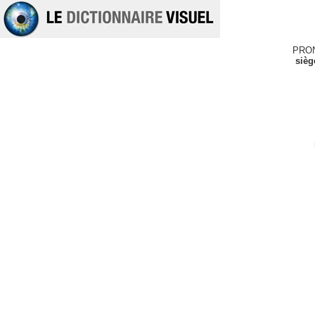
PRO
sièg