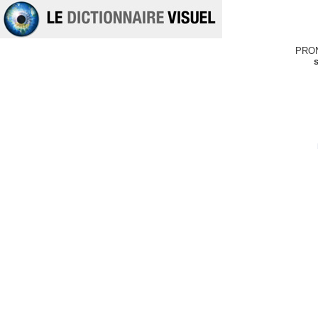
PRO
s