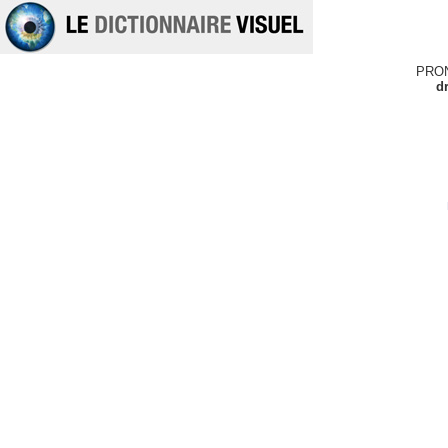
PRO
d