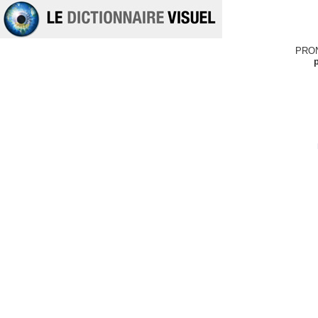
PRO
p