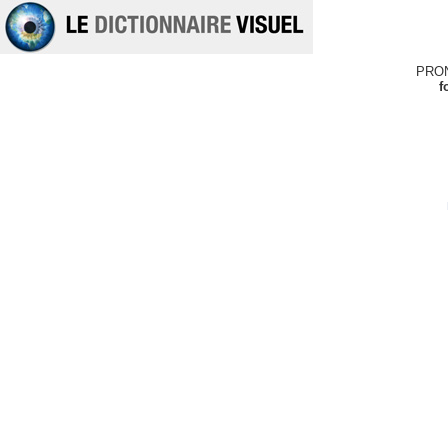
PRO
f