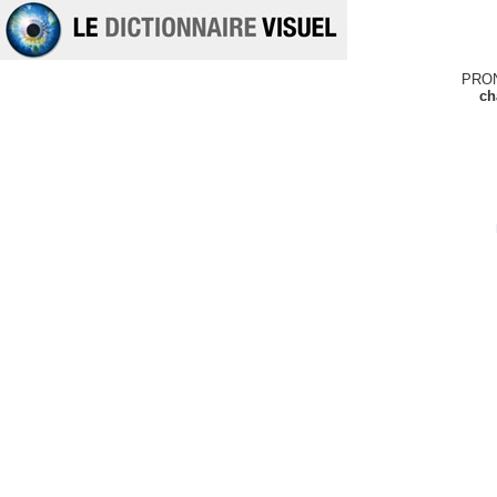
PRO
ch