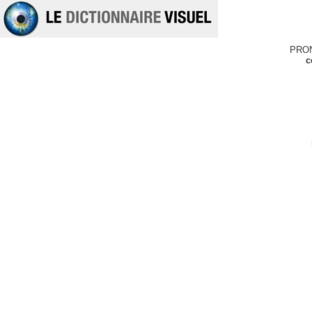
PRO
c