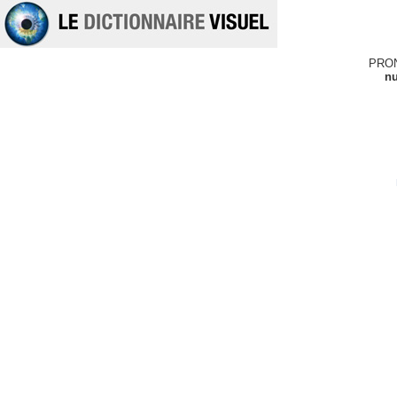
PRO
nu