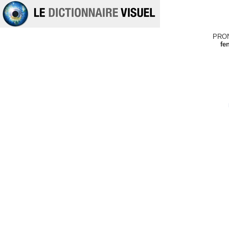
PRO
fe