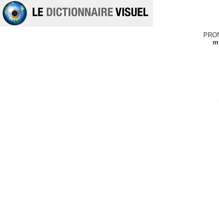
PRO
mi