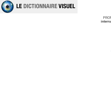
PRO
interr