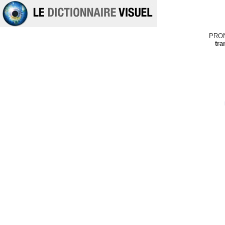
PRO
tra