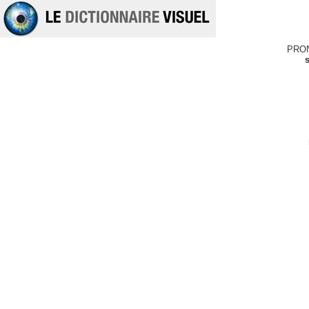
PRO
s