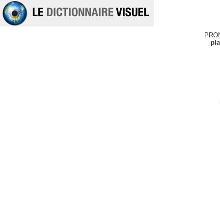
PRO
pl