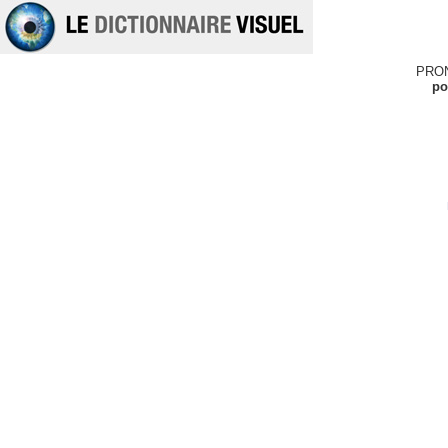
PRO
po