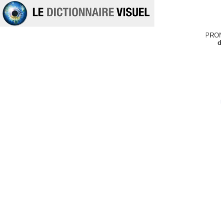
PRO
d