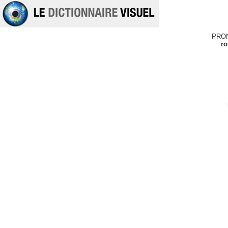
PRO
ro