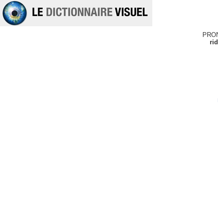
PRO
ri